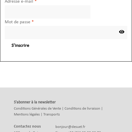
Obligatoire
Adresse e-mail
*
Obligatoire
Mot de passe
*
S’inscrire
S'abonner à la newsletter
Conditions Générales de Vente
|
Conditions de livraison
|
Mentions légales
|
Transports
Contactez nous
bonjour@desuet.fr