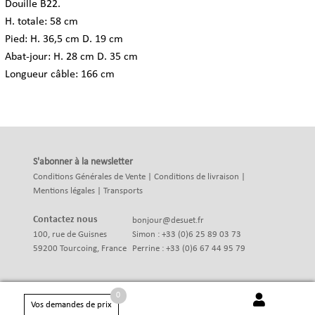
Douille B22.
H. totale: 58 cm
Pied: H. 36,5 cm D. 19 cm
Abat-jour: H. 28 cm D. 35 cm
Longueur câble: 166 cm
S'abonner à la newsletter
Conditions Générales de Vente
|
Conditions de livraison
|
Mentions légales
|
Transports
Contactez nous
bonjour@desuet.fr
100, rue de Guisnes
Simon : +33 (0)6 25 89 03 73
59200 Tourcoing, France
Perrine : +33 (0)6 67 44 95 79
0
Vos demandes de prix