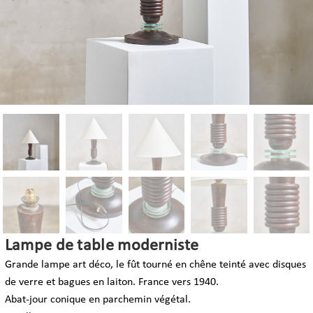
Lampe de table moderniste
Grande
lampe art déco, le f
ût tourné en chêne teinté avec disques
de verre et bagues en laiton. France vers 1940.
Abat-jour conique en parchemin végétal.