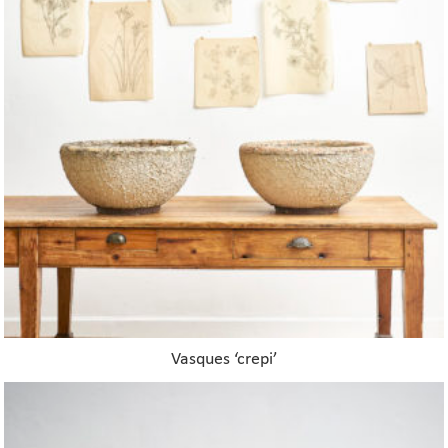
Vasques ‘crepi’