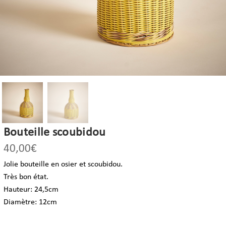
Bouteille scoubidou
40,00
€
Jolie bouteille en osier et scoubidou.
Très bon état.
Hauteur: 24,5cm
Diamètre: 12cm