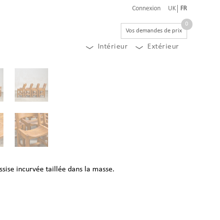
Connexion
UK
FR
0
Vos demandes de prix
Intérieur
Extérieur
ssise incurvée taillée dans la masse.