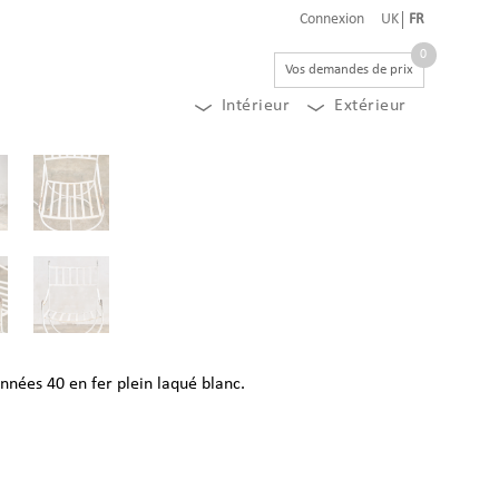
Connexion
UK
FR
0
Vos demandes de prix
Intérieur
Extérieur
années 40 en fer plein laqué blanc.