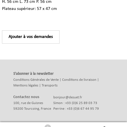
H. 56 cm L. 73 cm P. 56 cm
Plateau supérieur: 57 x 47 cm
Ajouter à vos demandes
S'abonner à la newsletter
Conditions Générales de Vente
|
Conditions de livraison
|
Mentions légales
|
Transports
Contactez nous
bonjour@desuet.fr
100, rue de Guisnes
Simon : +33 (0)6 25 89 03 73
59200 Tourcoing, France
Perrine : +33 (0)6 67 44 95 79