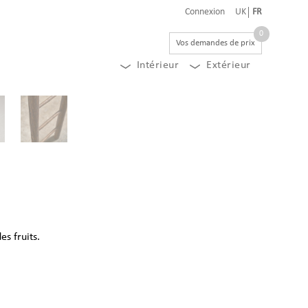
Connexion
UK
FR
0
Vos demandes de prix
Intérieur
Extérieur
es fruits.