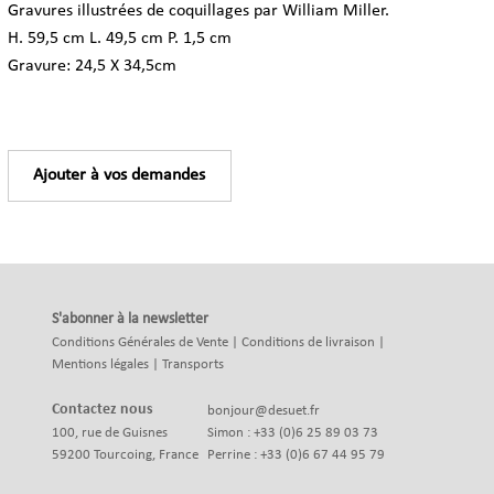
Gravures illustrées
de coquillages
par
William Miller.
H. 59,5 cm L. 49,5 cm P. 1,5 cm
Gravure: 24,5 X 34,5cm
Ajouter à vos demandes
S'abonner à la newsletter
Conditions Générales de Vente
|
Conditions de livraison
|
Mentions légales
|
Transports
Contactez nous
bonjour@desuet.fr
100, rue de Guisnes
Simon : +33 (0)6 25 89 03 73
59200 Tourcoing, France
Perrine : +33 (0)6 67 44 95 79