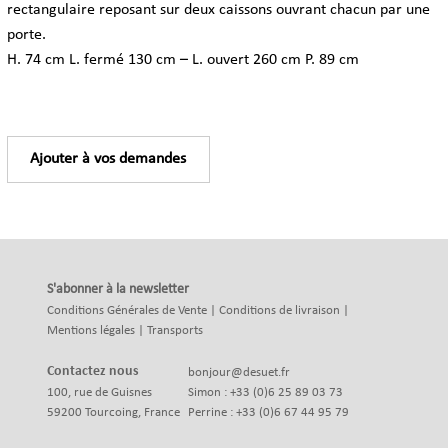
rectangulaire reposant sur deux caissons ouvrant chacun par une
porte.
H. 74 cm L. fermé 130 cm – L. ouvert 260 cm P. 89 cm
Ajouter à vos demandes
S'abonner à la newsletter
Conditions Générales de Vente
|
Conditions de livraison
|
Mentions légales
|
Transports
Contactez nous
bonjour@desuet.fr
100, rue de Guisnes
Simon : +33 (0)6 25 89 03 73
59200 Tourcoing, France
Perrine : +33 (0)6 67 44 95 79