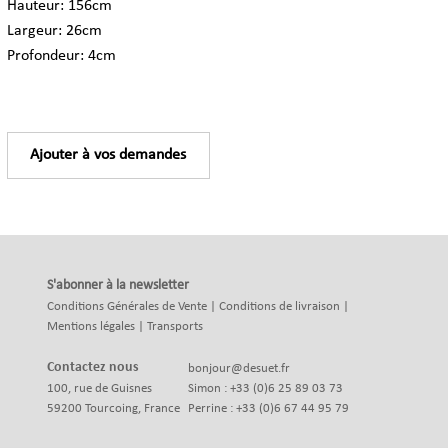
Hauteur: 156cm
Largeur: 26cm
Profondeur: 4cm
Ajouter à vos demandes
S'abonner à la newsletter
Conditions Générales de Vente
|
Conditions de livraison
|
Mentions légales
|
Transports
Contactez nous
bonjour@desuet.fr
100, rue de Guisnes
Simon : +33 (0)6 25 89 03 73
59200 Tourcoing, France
Perrine : +33 (0)6 67 44 95 79