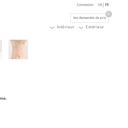
Connexion
UK
FR
0
Vos demandes de prix
Intérieur
Extérieur
ème.