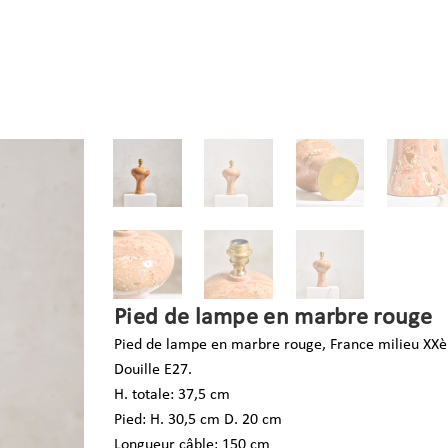
Pied de lampe en marbre rouge
Pied de lampe en marbre rouge, France milieu XX
Douille E27.
H. totale: 37,5 cm
Pied: H. 30,5 cm D. 20 cm
Longueur câble: 150 cm