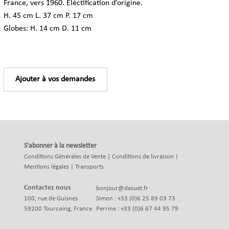
France, vers 1960. Eléctification d’origine.
H. 45 cm L. 37 cm P. 17 cm
Globes: H. 14 cm D. 11 cm
Ajouter à vos demandes
S'abonner à la newsletter
Conditions Générales de Vente
|
Conditions de livraison
|
Mentions légales
|
Transports
Contactez nous
bonjour@desuet.fr
100, rue de Guisnes
Simon : +33 (0)6 25 89 03 73
59200 Tourcoing, France
Perrine : +33 (0)6 67 44 95 79