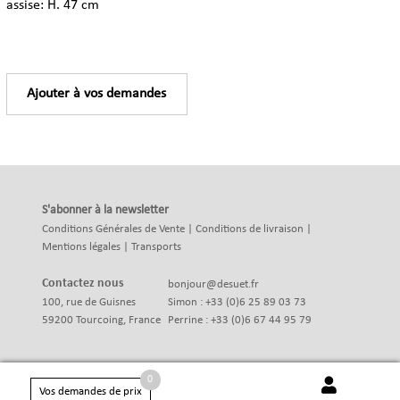
assise: H. 47 cm
Ajouter à vos demandes
S'abonner à la newsletter
Conditions Générales de Vente
|
Conditions de livraison
|
Mentions légales
|
Transports
Contactez nous
bonjour@desuet.fr
100, rue de Guisnes
Simon : +33 (0)6 25 89 03 73
59200 Tourcoing, France
Perrine : +33 (0)6 67 44 95 79
0
Vos demandes de prix