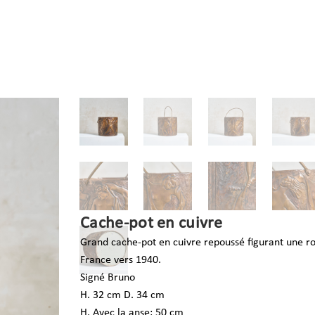
Cache-pot en cuivre
Grand cache-pot en cuivre repoussé figurant une r
France vers 1940.
Signé Bruno
H. 32 cm D. 34 cm
H. Avec la anse: 50 cm