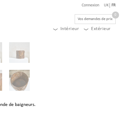
Connexion
UK
FR
0
Vos demandes de prix
Intérieur
Extérieur
onde de baigneurs.