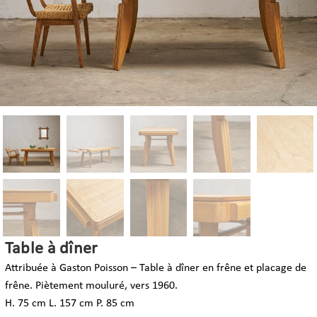
Table à dîner
Attribuée à Gaston Poisson – Table à dîner
en frêne et placage de
frêne
. Piètement
mouluré, vers 1960.
H. 75 cm L. 157 cm P. 85 cm