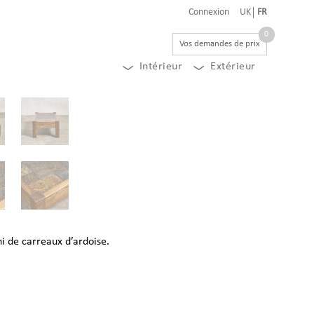
Connexion
UK
FR
0
Vos demandes de prix
Intérieur
Extérieur
i de carreaux d’ardoise.