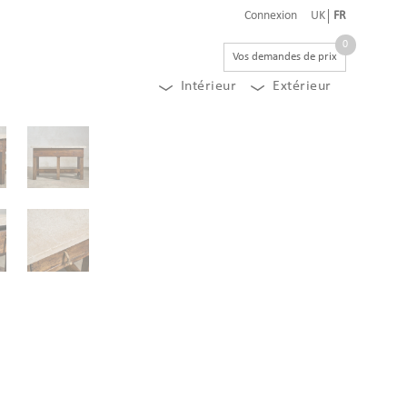
Connexion
UK
FR
0
Vos demandes de prix
Intérieur
Extérieur